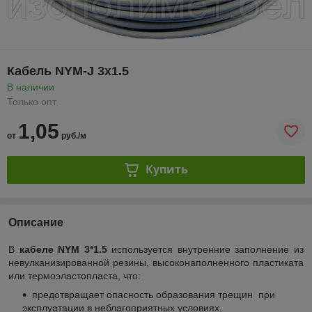
Кабель NYM-J 3х1.5
В наличии
Только опт
1,05
от
руб./м
Купить
Описание
В
кабеле NYM 3*1.5
используется внутренние заполнение из
невулканизированной резины, высоконаполненного пластиката
или термоэластопласта, что:
предотвращает опасность образования трещин при
эксплуатации в неблагоприятных условиях,