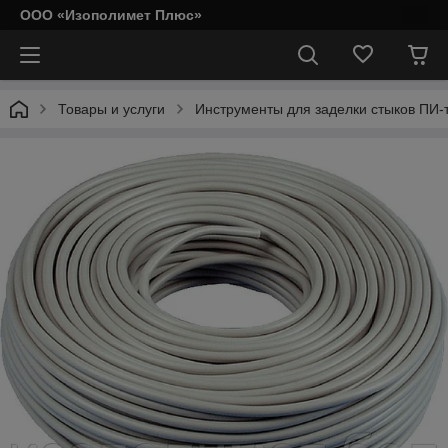
ООО «Изополимет Плюс»
Товары и услуги
Инструменты для заделки стыков ПИ-