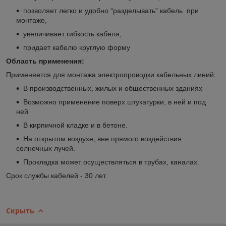
позволяет легко и удобно “разделывать” кабель при
монтаже,
увеличивает гибкость кабеля,
придает кабелю круглую форму
Область применения:
Применяется для монтажа электропроводки кабельных линий:
В производственных, жилых и общественных зданиях
Возможно применение поверх штукатурки, в ней и под
ней
В кирпичной кладке и в бетоне.
На открытом воздухе, вне прямого воздействия
солнечных лучей.
Прокладка может осуществляться в трубах, каналах.
Срок службы кабелей - 30 лет.
Скрыть