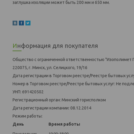
заглушка изоляции может быть 200 мм и 650 мм.
Информация для покупателя
Общество с ограниченной ответственностью "Изополимет 
220075, г. Минск, ул. Селицкого, 19/16
Дата регистрации в Торговом реестре/Реестре бытовых усл
Номер в Торговом реестре/Реестре бытовых услуг: Не подл
УНП: 691420502
Регистрационный орган: Минский горисполком
Дата регистрации компании: 08.12.2014
Режим работы:
День
Время работы
Понедельник
10:00-18:00