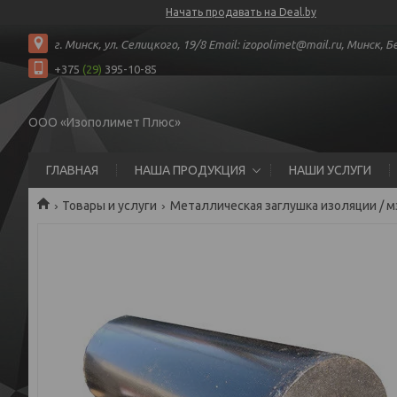
Начать продавать на Deal.by
г. Минск, ул. Селицкого, 19/8 Email: izopolimet@mail.ru, Минск, 
+375
(29)
395-10-85
ООО «Изополимет Плюс»
ГЛАВНАЯ
НАША ПРОДУКЦИЯ
НАШИ УСЛУГИ
Товары и услуги
Металлическая заглушка изоляции / м