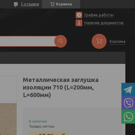
5 отзывов
Корзина
График работы
Наличие документов
Корзина
Металлическая заглушка
изоляции 710 (L=200мм,
L=600мм)
В наличии
Только оптом