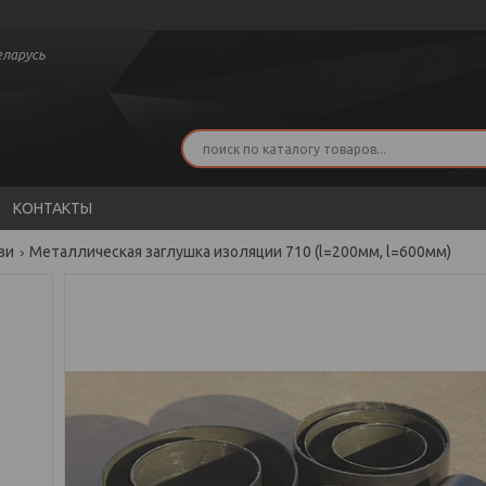
Беларусь
КОНТАКТЫ
зи
Металлическая заглушка изоляции 710 (l=200мм, l=600мм)