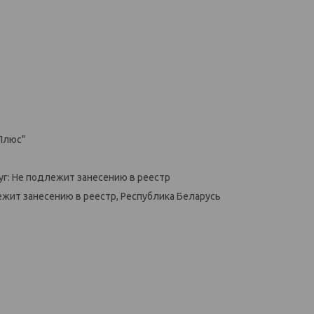
Плюс"
уг: Не подлежит занесению в реестр
ежит занесению в реестр, Республика Беларусь