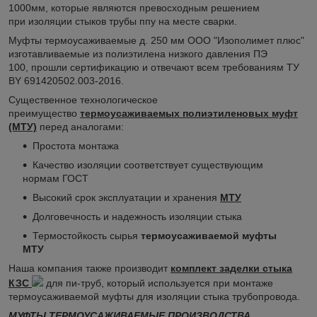
1000мм, которые являются превосходным решением
при изоляции стыков трубы ппу на месте сварки.
Муфты термоусаживаемые д. 250 мм ООО "Изополимет плюс"
изготавливаемые из полиэтилена низкого давления ПЭ
100, прошли сертификацию и отвечают всем требованиям ТУ
BY 691420502.003-2016.
Существенное технологическое
преимущество
термоусаживаемых полиэтиленовых муфт
(МТУ)
перед аналогами:
Простота монтажа
Качество изоляции соответствует существующим
нормам ГОСТ
Высокий срок эксплуатации и хранения
МТУ
Долговечность и надежность изоляции стыка
Термостойкость сырья
термоусаживаемой муфты
МТУ
Наша компания также производит
комплект заделки стыка
КЗС
для пи-труб, который используется при монтаже
термоусаживаемой муфты для изоляции стыка трубопровода.
МУФТЫ ТЕРМОУСАЖИВАЕМЫЕ ПРОИЗВОДСТВА