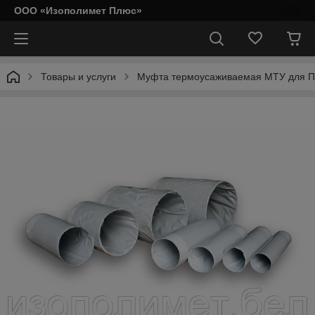
ООО «Изополимет Плюс»
Товары и услуги
Муфта термоусаживаемая МТУ для 