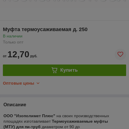
Муфта термоусаживаемая д. 250
В наличии
Только опт
12,70
от
руб.
Купить
Оптовые цены
Описание
ООО "Изополимет Плюс"
на своих производственных
площадях изготавливает
Термоусаживаемые муфты
(МТУ) для пи-труб
диаметром от 90 до