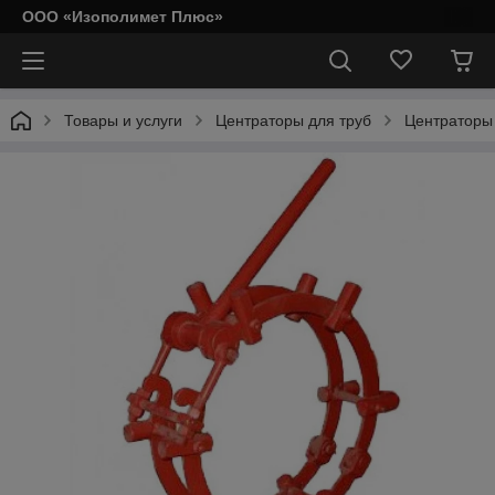
ООО «Изополимет Плюс»
Товары и услуги
Центраторы для труб
Центраторы