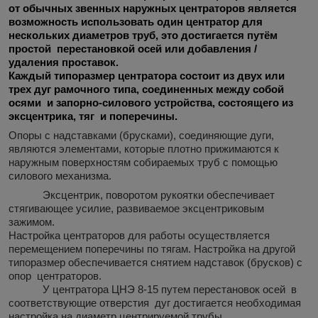
от обычных звенных наружных центраторов является
возможность использовать один центратор для
нескольких диаметров труб, это достигается путём
простой перестановкой осей или добавления /
удаления проставок.
Каждый типоразмер центратора состоит из двух или
трех дуг рамочного типа, соединенных между собой
осями и запорно-силового устройства, состоящего из
эксцентрика, тяг и поперечины.
Опоры с надставками (брусками), соединяющие дуги,
являются элементами, которые плотно прижимаются к
наружным поверхностям собираемых труб с помощью
силового механизма.
Эксцентрик, поворотом рукоятки обеспечивает
стягивающее усилие, развиваемое эксцентриковым
зажимом.
Настройка центраторов для работы осуществляется
перемещением поперечины по тягам. Настройка на другой
типоразмер обеспечивается снятием надставок (брусков) с
опор центраторов.
У центратора ЦНЭ 8-15 путем перестановок осей в
соответствующие отверстия дуг достигается необходимая
настройка на диаметр центрируемой трубы.