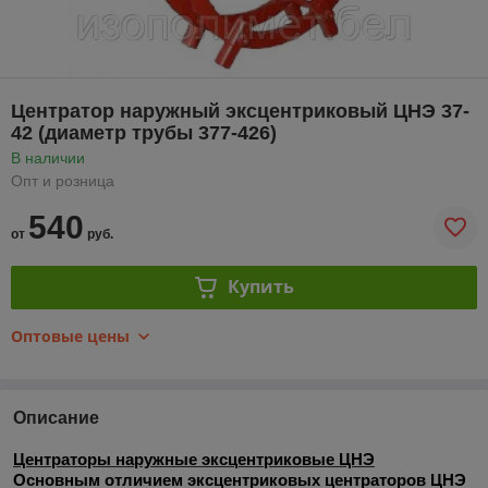
Центратор наружный эксцентриковый ЦНЭ 37-
42 (диаметр трубы 377-426)
В наличии
Опт и розница
540
от
руб.
Купить
Оптовые цены
Описание
Центраторы наружные эксцентриковые ЦНЭ
Основным отличием эксцентриковых центраторов ЦНЭ