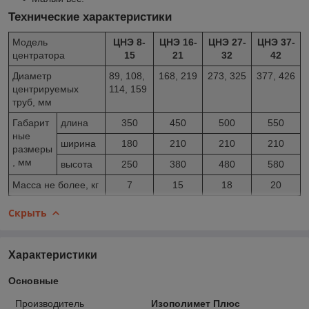
Технические характеристики
Модель
ЦНЭ 8-
ЦНЭ 16-
ЦНЭ 27-
ЦНЭ 37-
центратора
15
21
32
42
Диаметр
89, 108,
168, 219
273, 325
377, 426
центрируемых
114, 159
труб, мм
Габарит
длина
350
450
500
550
ные
ширина
180
210
210
210
размеры
, мм
высота
250
380
480
580
Масса не более, кг
7
15
18
20
Скрыть
Характеристики
Основные
Производитель
Изополимет Плюс