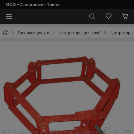
ООО «Изополимет Плюс»
Товары и услуги
Центраторы для труб
Центраторы