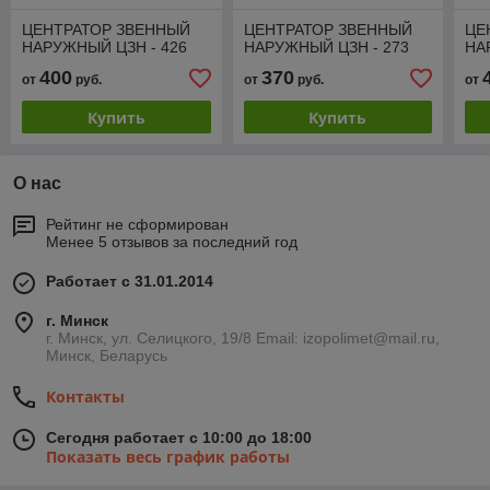
ЦЕНТРАТОР ЗВЕННЫЙ
ЦЕНТРАТОР ЗВЕННЫЙ
ЦЕ
НАРУЖНЫЙ ЦЗН - 426
НАРУЖНЫЙ ЦЗН - 273
НА
400
370
от
руб.
от
руб.
от
Купить
Купить
О нас
Рейтинг не сформирован
Менее 5 отзывов за последний год
Работает с 31.01.2014
г. Минск
г. Минск, ул. Селицкого, 19/8 Email: izopolimet@mail.ru,
Минск, Беларусь
Контакты
Сегодня работает с 10:00 до 18:00
Показать весь график работы